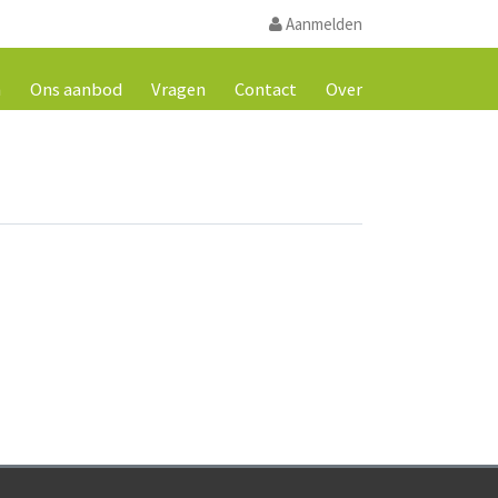
Aanmelden
m
Ons aanbod
Vragen
Contact
Over