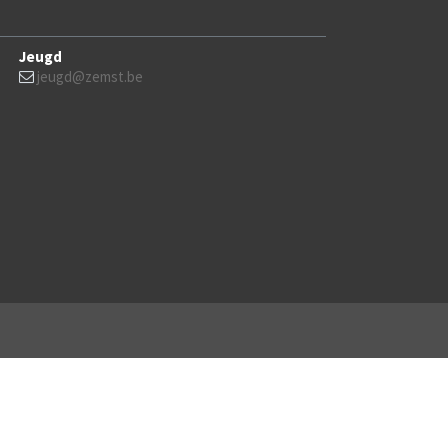
Jeugd
jeugd@zemst.be