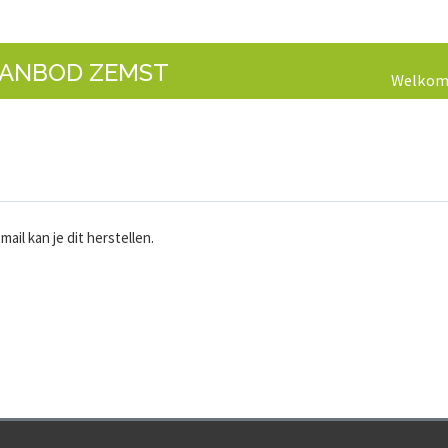
AANBOD ZEMST
Welko
il kan je dit herstellen.