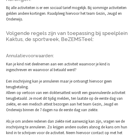
Bij alle activiteiten is er een sociaal tarief mogelijk. Bij sommige activiteiten
gelden andere kortingen. Raadpleeg hiervoor het team Gezin, Jeugd en
Onderwijs.
Volgende regels zijn van toepassing bij speelplein
Kaktus, de sportweek, BeZEMSTeel:
Annulatievoorwaarden:
Kan je kind niet deelnemen aan een activiteit waarvoor je kind is
ingeschreven en waarvoor al betaald werd?
Een inschrijving kan je annuleren maar je ontvangt hiervoor geen
terugbetaling.
Alleen op vertoon van een doktersattest wordt een geannuleerde activiteit
terugbetaald. Je moet dit tijdig melden, ten laatste op de eerste dag van
ziekte, en een medisch attest bezorgen aan het team Gezin, Jeugd en
Onderwijs binnen de 7 dagen na de eerste dag van ziekte.
Als je om andere redenen dan ziekte niet aanwezig kan zijn, vragen we de
inschrijving te annuleren. Zo krijgen andere ouders alsnog de kans om hun
kind in te schrijven voor de activiteit. Neem hiervoor contact op met het