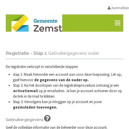
Aanmelden
VRIJETIJDSAANBOD ZEMST
Registratie - Stap 1
Gebruikergegevens ouder
De registratie verloopt in verschillende stappen:
stap 1: Maak hieronder een account aan voor deze toepassing. Let op,
geef hiervoor
de gegevens van de ouder op.
Stap 2: Na het doorlopen van de registratieprocedure ontvang je een
activatiemail
op je emailadres. Je kan je account activeren door op
de link in de mail te klikken.
Stap 3: Vervolgens kan je inloggen op je account en jouw
gezinsleden toevoegen.
Gebruikergegevens
Geef de volledige informatie van de beheerder voor deze account.